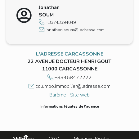
Jonathan
SOUM
+33743394049
jonathan.soum@ladresse.com
L'ADRESSE CARCASSONNE
22 AVENUE DOCTEUR HENRI GOUT
11000 CARCASSONNE
+33468472222
columbo.immobilier@ladresse.com
Barème
|
Site web
Informations légales de l'agence
CGV
—
Mentions légales
—