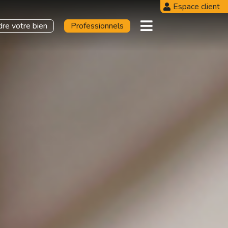
Espace client
re votre bien
Professionnels