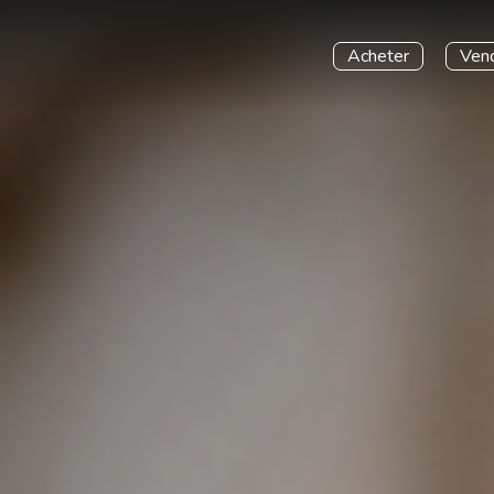
Acheter
Vend