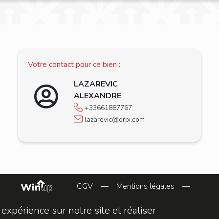
Votre contact pour ce bien :
LAZAREVIC
ALEXANDRE
+33661887767
lazarevic@orpi.com
CGV
—
Mentions légales
—
 expérience sur notre site et réaliser