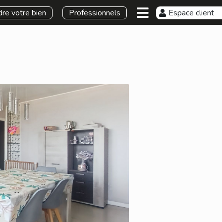
re votre bien
Professionnels
Espace client