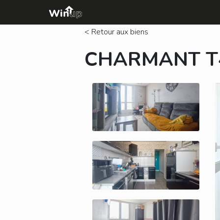
< Retour aux biens
CHARMANT T4