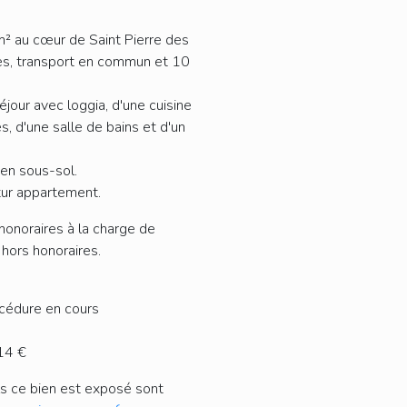
² au cœur de Saint Pierre des
es, transport en commun et 10
éjour avec loggia, d'une cuisine
, d'une salle de bains et d'un
en sous-sol.
tur appartement.
honoraires à la charge de
 hors honoraires.
océdure en cours
714 €
ls ce bien est exposé sont