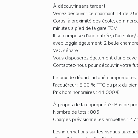
À découvrir sans tarder !
Venez découvrir ce charmant T4 de 75m
Corps, à proximité des école, commerc
minutes a pied de la gare TGV.
Il se compose d'une entrée, d'un salon/s
avec loggia également, 2 belle chambres
WC séparé.
Vous disposerez également d'une cave 
Contactez-nous pour découvrir votre fu
Le prix de départ indiqué comprend les 
l’acquéreur : 8.00 % TTC du prix du bien
Prix hors honoraires : 44 000 €
À propos de la copropriété : Pas de pr
Nombre de lots : 805
Charges prévisionnelles annuelles : 2 
Les informations sur les risques auxque