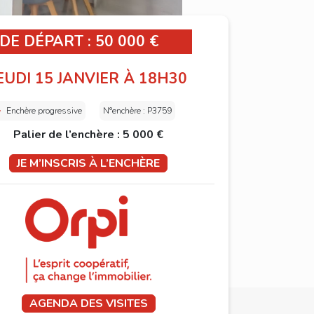
 DE DÉPART : 50 000 €
EUDI 15 JANVIER À 18H30
Enchère progressive
N°enchère : P3759
Palier de l’enchère : 5 000 €
JE M’INSCRIS À L’ENCHÈRE
AGENDA DES VISITES