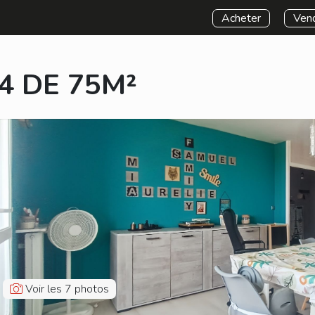
Acheter
Vend
 DE 75M²
Voir les 7 photos