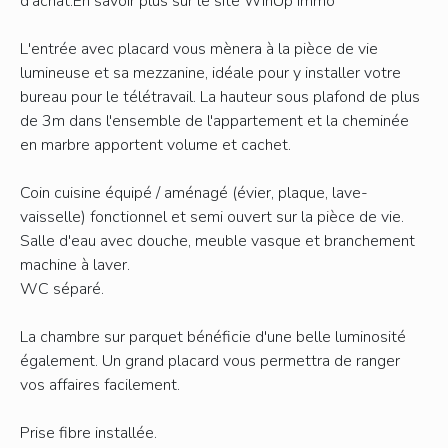
d’achat.En savoir plus sur le site WinUp Immo
L'entrée avec placard vous mènera à la pièce de vie
lumineuse et sa mezzanine, idéale pour y installer votre
bureau pour le télétravail. La hauteur sous plafond de plus
de 3m dans l'ensemble de l'appartement et la cheminée
en marbre apportent volume et cachet.
Coin cuisine équipé / aménagé (évier, plaque, lave-
vaisselle) fonctionnel et semi ouvert sur la pièce de vie.
Salle d'eau avec douche, meuble vasque et branchement
machine à laver.
WC séparé.
La chambre sur parquet bénéficie d'une belle luminosité
également. Un grand placard vous permettra de ranger
vos affaires facilement.
Prise fibre installée.