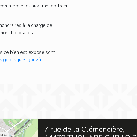
 commerces et aux transports en
honoraires à la charge de
 hors honoraires.
ls ce bien est exposé sont
georisques.gouv.fr
7 rue de la Clémencière,