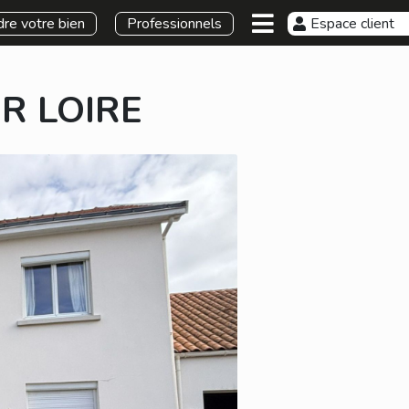
re votre bien
Professionnels
Espace client
R LOIRE