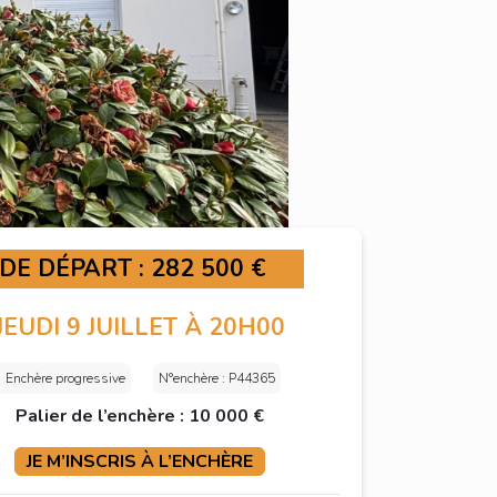
 DE DÉPART : 282 500 €
JEUDI 9 JUILLET À 20H00
Enchère progressive
N°enchère : P44365
Palier de l’enchère : 10 000 €
JE M’INSCRIS À L’ENCHÈRE