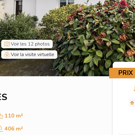
Voir les 12 photos
Voir la visite virtuelle
PRIX
ES
110 m²
406 m²