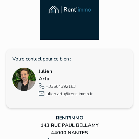
Une allée privée dessert de trés belles
maisons, chacune bénéficiant de grandes
parcelles arborées.
Situé à l'entrée de Basse Goulaine, le bourg
est proximité et l'accés à Nantes à 2 pas.
EXPLORER LE QUARTIER
Votre contact pour ce bien :
Julien
Artu
+33664392163
julien.artu@rent-immo.fr
RENT'IMMO
143 RUE PAUL BELLAMY
44000 NANTES