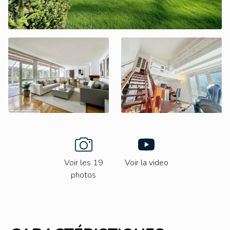
Voir les 19
Voir la video
photos