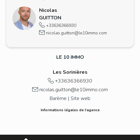
Nicolas
GUITTON
+33636366930
nicolas.guitton@le10immo.com
LE 10 IMMO
Les Sorinières
+33636366930
nicolas.guitton@le10immo.com
Barème
|
Site web
Informations légales de l'agence