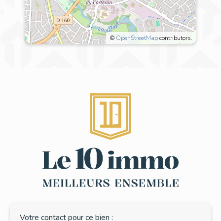
©
OpenStreetMap
contributors.
7 Rue Charles de Foucauld,
49300 Cholet
EXPLORER LE QUARTIER
Votre contact pour ce bien :