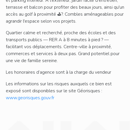
et parking intérieur. À l'extérieur, jardin facile d'entretien,
terrasse et balcon pour profiter des beaux jours, ainsi qu'un
accès au golf à proximité ⛳?. Combles aménageables pour
agrandir l'espace selon vos projets.
Quartier calme et recherché, proche des écoles et des
transports publics — RER A à 8 minutes à pied ? —
facilitant vos déplacements. Centre-ville à proximité,
commerces et services à deux pas. Grand potentiel pour
une vie de famille sereine.
Les honoraires d’agence sont à la charge du vendeur
Les informations sur les risques auxquels ce bien est
exposé sont disponibles sur le site Géorisques :
www.georisques.gouv.fr