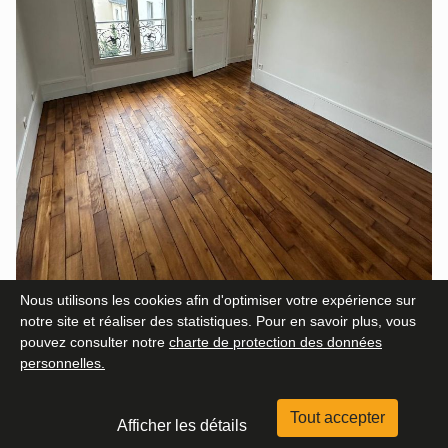
Nous utilisons les cookies afin d'optimiser votre expérience sur
notre site et réaliser des statistiques. Pour en savoir plus, vous
pouvez consulter notre
charte de protection des données
personnelles.
Tout accepter
PRIX DE DÉPART : 240 000 €
Afficher les détails